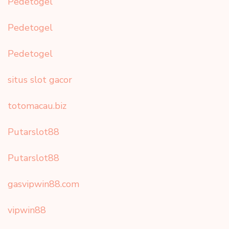
Pedetogel
Pedetogel
Pedetogel
situs slot gacor
totomacau.biz
Putarslot88
Putarslot88
gasvipwin88.com
vipwin88