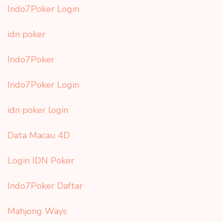
Indo7Poker Login
idn poker
Indo7Poker
Indo7Poker Login
idn poker login
Data Macau 4D
Login IDN Poker
Indo7Poker Daftar
Mahjong Ways