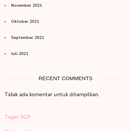
November 2021
Oktober 2021
September 2021
Juli 2021
RECENT COMMENTS
Tidak ada komentar untuk ditampilkan.
Togel SGP