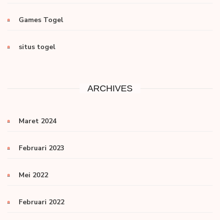
Games Togel
situs togel
ARCHIVES
Maret 2024
Februari 2023
Mei 2022
Februari 2022