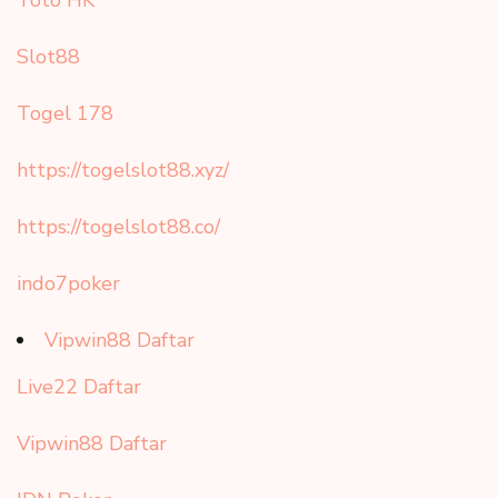
Toto HK
Slot88
Togel 178
https://togelslot88.xyz/
https://togelslot88.co/
indo7poker
Vipwin88 Daftar
Live22 Daftar
Vipwin88 Daftar