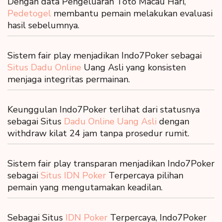
Dengan data Pengeluaran Toto Macau Hari,
Pedetogel
membantu pemain melakukan evaluasi
hasil sebelumnya.
Sistem fair play menjadikan Indo7Poker sebagai
Situs Dadu Online
Uang Asli yang konsisten
menjaga integritas permainan.
Keunggulan Indo7Poker terlihat dari statusnya
sebagai Situs
Dadu Online Uang Asli
dengan
withdraw kilat 24 jam tanpa prosedur rumit.
Sistem fair play transparan menjadikan Indo7Poker
sebagai
Situs IDN Poker
Terpercaya pilihan
pemain yang mengutamakan keadilan.
Sebagai Situs
IDN Poker
Terpercaya, Indo7Poker