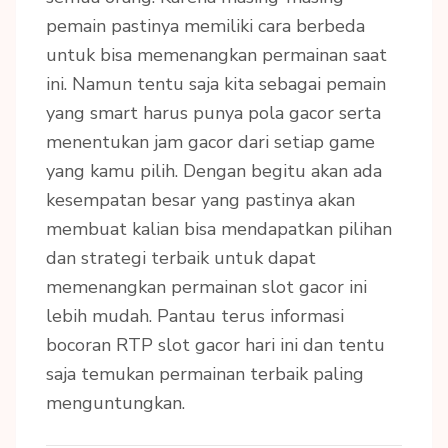
pemain pastinya memiliki cara berbeda
untuk bisa memenangkan permainan saat
ini. Namun tentu saja kita sebagai pemain
yang smart harus punya pola gacor serta
menentukan jam gacor dari setiap game
yang kamu pilih. Dengan begitu akan ada
kesempatan besar yang pastinya akan
membuat kalian bisa mendapatkan pilihan
dan strategi terbaik untuk dapat
memenangkan permainan slot gacor ini
lebih mudah. Pantau terus informasi
bocoran RTP slot gacor hari ini dan tentu
saja temukan permainan terbaik paling
menguntungkan.