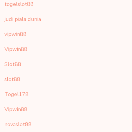
togelslot88
judi piala dunia
vipwin88
Vipwin88
Slot88
slot88
Togel178
Vipwin88
novaslot88