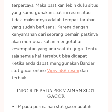
terpercaya. Maka pastikan lebih dulu situs
yang kamu gunakan saat ini resmi atau
tidak, maksudnya adalah tempat taruhan
yang sudah berlisensi. Karena dengan
kenyamanan dari seorang pemain pastinya
akan membuat kalian mengetahui
kesempatan yang ada saat itu juga. Tentu
saja semua hal tersebut bisa didapat
Ketika anda dapat menggunakan Bandar
slot gacor online
Vipwin88 resmi
dan
terbaik.
INFO RTP PADA PERMAINAN SLOT
GACOR
RTP pada permainan slot gacor adalah