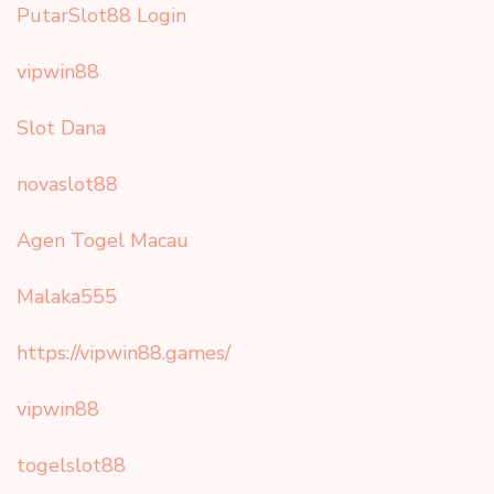
PutarSlot88 Login
vipwin88
Slot Dana
novaslot88
Agen Togel Macau
Malaka555
https://vipwin88.games/
vipwin88
togelslot88