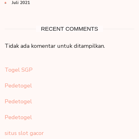
Juli 2021
RECENT COMMENTS
Tidak ada komentar untuk ditampilkan.
Togel SGP
Pedetogel
Pedetogel
Pedetogel
situs slot gacor