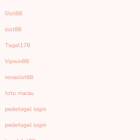
Slot88
slot88
Togel178
Vipwin88
novaslot88
toto macau
pedetogel login
pedetogel login