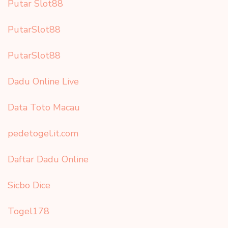
Putar Slot88
PutarSlot88
PutarSlot88
Dadu Online Live
Data Toto Macau
pedetogel.it.com
Daftar Dadu Online
Sicbo Dice
Togel178