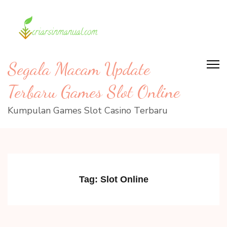
Lompat
ke
konten
(Tekan
Segala Macam Update
Enter)
Terbaru Games Slot Online
Kumpulan Games Slot Casino Terbaru
Tag:
Slot Online